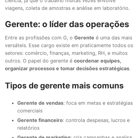
ciência, já que o trabalho muitas vezes envolve
viagens, coleta de amostras e análise em laboratório.
Gerente: o líder das operações
Entre as profissões com G, o
Gerente
é uma das mais
versáteis. Esse cargo existe em praticamente todos os
setores: comércio, finanças, marketing, RH, e muitos
outros. O papel do gerente é
coordenar equipes,
organizar processos e tomar decisões estratégicas
.
Tipos de gerente mais comuns
Gerente de vendas
: foca em metas e estratégias
comerciais
Gerente financeiro
: controla despesas, lucros e
relatórios
Gerente de marketing
: cria campanhas e analisa