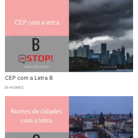
CEP com a Letra B
NOMES