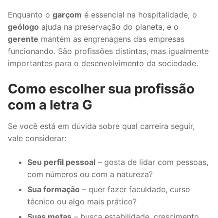
Enquanto o
garçom
é essencial na hospitalidade, o
geólogo
ajuda na preservação do planeta, e o
gerente
mantém as engrenagens das empresas
funcionando. São profissões distintas, mas igualmente
importantes para o desenvolvimento da sociedade.
Como escolher sua profissão
com a letra G
Se você está em dúvida sobre qual carreira seguir,
vale considerar:
Seu perfil pessoal
– gosta de lidar com pessoas,
com números ou com a natureza?
Sua formação
– quer fazer faculdade, curso
técnico ou algo mais prático?
Suas metas
– busca estabilidade, crescimento