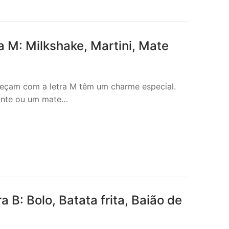
 M: Milkshake, Martini, Mate
meçam com a letra M têm um charme especial.
gante ou um mate…
B: Bolo, Batata frita, Baião de