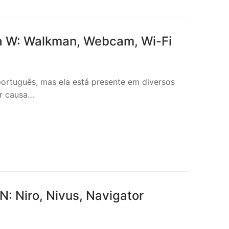
a W: Walkman, Webcam, Wi-Fi
ortuguês, mas ela está presente em diversos
or causa…
: Niro, Nivus, Navigator