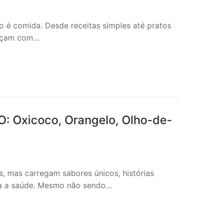
o é comida. Desde receitas simples até pratos
omeçam com…
O: Oxicoco, Orangelo, Olho-de-
s, mas carregam sabores únicos, histórias
ara a saúde. Mesmo não sendo…