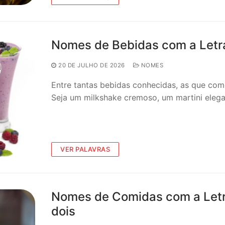
Nomes de Bebidas com a Letra
20 DE JULHO DE 2026
NOMES
Entre tantas bebidas conhecidas, as que co
Seja um milkshake cremoso, um martini ele
VER PALAVRAS
Nomes de Comidas com a Letra 
dois