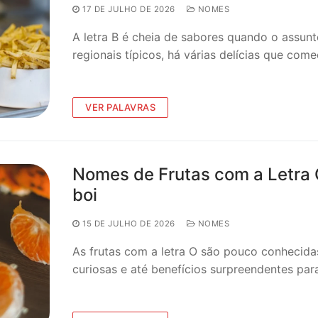
17 DE JULHO DE 2026
NOMES
A letra B é cheia de sabores quando o assunt
regionais típicos, há várias delícias que c
VER PALAVRAS
Nomes de Frutas com a Letra 
boi
15 DE JULHO DE 2026
NOMES
As frutas com a letra O são pouco conhecida
curiosas e até benefícios surpreendentes p