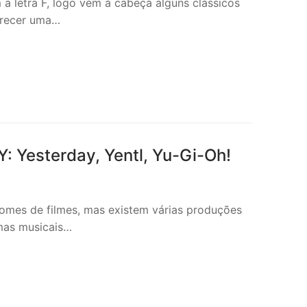
letra F, logo vem à cabeça alguns clássicos
arecer uma…
: Yesterday, Yentl, Yu-Gi-Oh!
 nomes de filmes, mas existem várias produções
mas musicais…