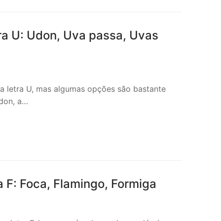
a U: Udon, Uva passa, Uvas
a letra U, mas algumas opções são bastante
Udon, a…
 F: Foca, Flamingo, Formiga