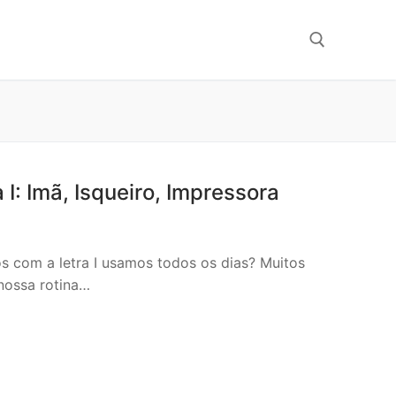
Search for:
I: Imã, Isqueiro, Impressora
s com a letra I usamos todos os dias? Muitos
nossa rotina…