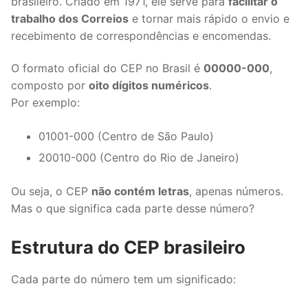
brasileiro. Criado em 1971, ele serve para
facilitar o
trabalho dos Correios
e tornar mais rápido o envio e
recebimento de correspondências e encomendas.
O formato oficial do CEP no Brasil é
00000-000
,
composto por
oito dígitos numéricos
.
Por exemplo:
01001-000 (Centro de São Paulo)
20010-000 (Centro do Rio de Janeiro)
Ou seja, o CEP
não contém letras
, apenas números.
Mas o que significa cada parte desse número?
Estrutura do CEP brasileiro
Cada parte do número tem um significado: