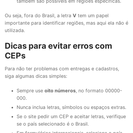
também são possíveis em regiões específicas.
Ou seja, fora do Brasil, a letra
V
tem um papel
importante para identificar regiões, mas aqui ela não é
utilizada.
Dicas para evitar erros com
CEPs
Para não ter problemas com entregas e cadastros,
siga algumas dicas simples:
Sempre use
oito números
, no formato 00000-
000.
Nunca inclua letras, símbolos ou espaços extras.
Se o site pedir um CEP e aceitar letras, verifique
se o país selecionado é o Brasil.
Em formulários internacionais, selecione o país