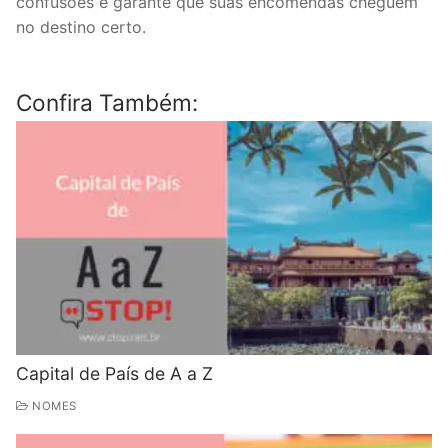
confusões e garante que suas encomendas cheguem
no destino certo.
Confira Também:
Capital de País de A a Z
NOMES