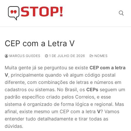
Skip
to
content
Search for:
CEP com a Letra V
MARCUS GUEDES
1 DE JULHO DE 2026
NOMES
Muita gente já se perguntou se existe
CEP com a letra
V
, principalmente quando vê algum código postal
diferente, com combinações de letras e números em
cadastros ou sistemas. No Brasil, os
CEPs
seguem um
padrão específico criado pelos Correios, e esse
sistema é organizado de forma lógica e regional. Mas
afinal, existe mesmo um CEP com a letra
V
? Vamos
entender tudo detalhadamente e tirar todas as
dúvidas.