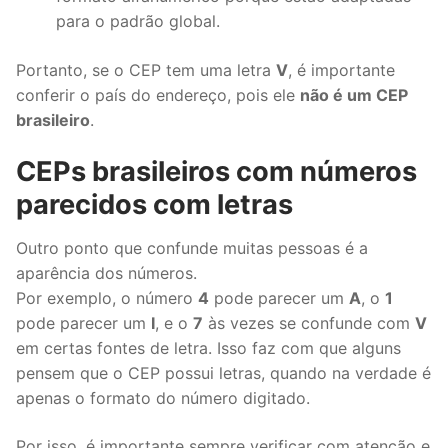
para o padrão global.
Portanto, se o CEP tem uma letra
V
, é importante
conferir o país do endereço, pois ele
não é um CEP
brasileiro
.
CEPs brasileiros com números
parecidos com letras
Outro ponto que confunde muitas pessoas é a
aparência dos números.
Por exemplo, o número
4
pode parecer um
A
, o
1
pode parecer um
I
, e o
7
às vezes se confunde com
V
em certas fontes de letra. Isso faz com que alguns
pensem que o CEP possui letras, quando na verdade é
apenas o formato do número digitado.
Por isso, é importante sempre verificar com atenção e