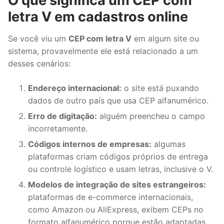
O que significa um CEP com
letra V em cadastros online
Se você viu um
CEP com letra V
em algum site ou
sistema, provavelmente ele está relacionado a um
desses cenários:
Endereço internacional:
o site está puxando
dados de outro país que usa CEP alfanumérico.
Erro de digitação:
alguém preencheu o campo
incorretamente.
Códigos internos de empresas:
algumas
plataformas criam códigos próprios de entrega
ou controle logístico e usam letras, inclusive o V.
Modelos de integração de sites estrangeiros:
plataformas de e-commerce internacionais,
como Amazon ou AliExpress, exibem CEPs no
formato alfanumérico porque estão adaptadas