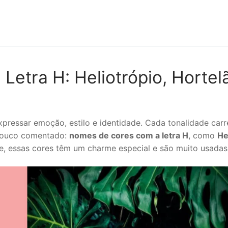
etra H: Heliotrópio, Hortel
pressar emoção, estilo e identidade. Cada tonalidade car
 pouco comentado:
nomes de cores com a letra H
, como
He
, essas cores têm um charme especial e são muito usada