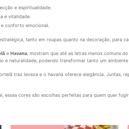
ecção e espiritualidade.
a e vitalidade.
e e conforto emocional.
stratégica, tanto em roupas quanto na decoração, para ca
elã
e
Havana
, mostram que até as letras menos comuns do 
ção e naturalidade, podendo transformar tanto um ambiente
ortelã traz leveza e o havana oferece elegância. Juntas, 
l, essas cores são escolhas perfeitas para quem quer fugi