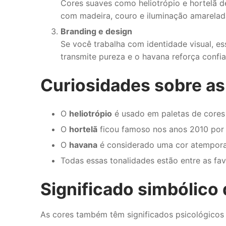
Cores suaves como heliotrópio e hortelã d
com madeira, couro e iluminação amarelad
Branding e design
Se você trabalha com identidade visual, es
transmite pureza e o havana reforça confia
Curiosidades sobre a
O
heliotrópio
é usado em paletas de cores 
O
hortelã
ficou famoso nos anos 2010 por 
O
havana
é considerado uma cor atemporal
Todas essas tonalidades estão entre as fav
Significado simbólico
As cores também têm significados psicológicos 