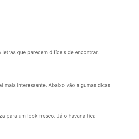
etras que parecem difíceis de encontrar.
al mais interessante. Abaixo vão algumas dicas
za para um look fresco. Já o havana fica