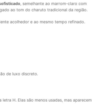
sofisticado
, semelhante ao marrom-claro com
ado ao tom do charuto tradicional da região.
iente acolhedor e ao mesmo tempo refinado.
o de luxo discreto.
letra H. Elas são menos usadas, mas aparecem