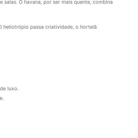
e salas. O havana, por ser mais quente, combina
heliotrópio passa criatividade, o hortelã
de luxo.
e.