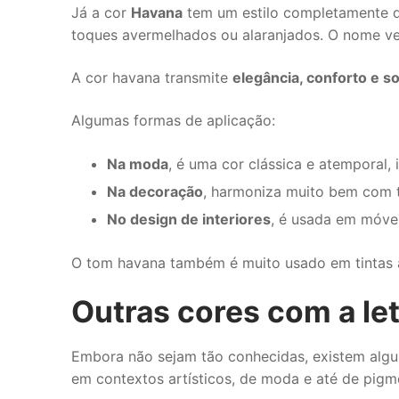
Já a cor
Havana
tem um estilo completamente di
toques avermelhados ou alaranjados. O nome vem
A cor havana transmite
elegância, conforto e s
Algumas formas de aplicação:
Na moda
, é uma cor clássica e atemporal, 
Na decoração
, harmoniza muito bem com t
No design de interiores
, é usada em móveis
O tom havana também é muito usado em tintas au
Outras cores com a let
Embora não sejam tão conhecidas, existem al
em contextos artísticos, de moda e até de pigm