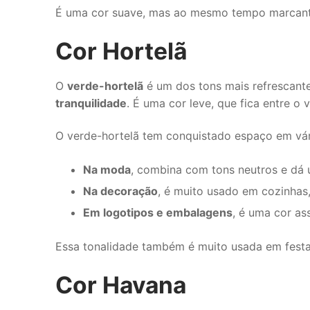
É uma cor suave, mas ao mesmo tempo marcante,
Cor Hortelã
O
verde-hortelã
é um dos tons mais refrescant
tranquilidade
. É uma cor leve, que fica entre o
O verde-hortelã tem conquistado espaço em vár
Na moda
, combina com tons neutros e dá 
Na decoração
, é muito usado em cozinhas
Em logotipos e embalagens
, é uma cor as
Essa tonalidade também é muito usada em festas,
Cor Havana