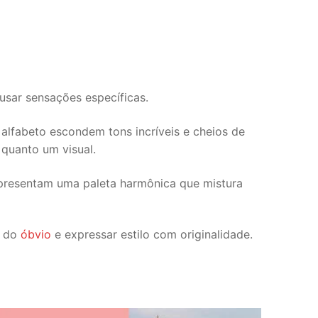
usar sensações específicas.
alfabeto escondem tons incríveis e cheios de
 quanto um visual.
representam uma paleta harmônica que mistura
r do
óbvio
e expressar estilo com originalidade.