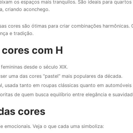
eixam os espaços mais tranquilos. São ideais para quartos 
a, criando aconchego.
sas cores são ótimas para criar combinações harmônicas. O 
nça e tradição.
s cores com H
femininas desde o século XIX.
ser uma das cores “pastel” mais populares da década.
, usada tanto em roupas clássicas quanto em automóveis 
oritas de quem busca equilíbrio entre elegância e suavidad
 das cores
e emocionais. Veja o que cada uma simboliza: