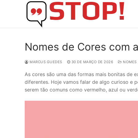
Skip
to
content
Nomes de Cores com a L
MARCUS GUEDES
30 DE MARÇO DE 2026
NOMES
As cores são uma das formas mais bonitas de ex
diferentes. Hoje vamos falar de algo curioso e
serem tão comuns como vermelho, azul ou verde