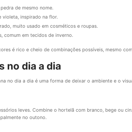
a pedra de mesmo nome.
ioleta, inspirado na flor.
rado, muito usado em cosméticos e roupas.
ás, comum em tecidos de inverno.
res é rico e cheio de combinações possíveis, mesmo com l
 no dia a dia
ana no dia a dia é uma forma de deixar o ambiente e o visu
essórios leves. Combine o hortelã com branco, bege ou cin
cipalmente no outono.