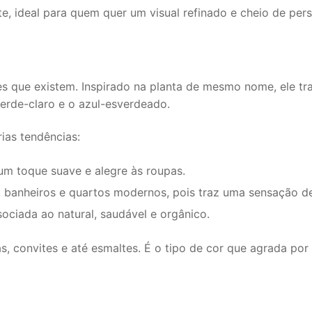
 ideal para quem quer um visual refinado e cheio de pers
es que existem. Inspirado na planta de mesmo nome, ele t
 verde-claro e o azul-esverdeado.
ias tendências:
um toque suave e alegre às roupas.
, banheiros e quartos modernos, pois traz uma sensação de
sociada ao natural, saudável e orgânico.
 convites e até esmaltes. É o tipo de cor que agrada por se