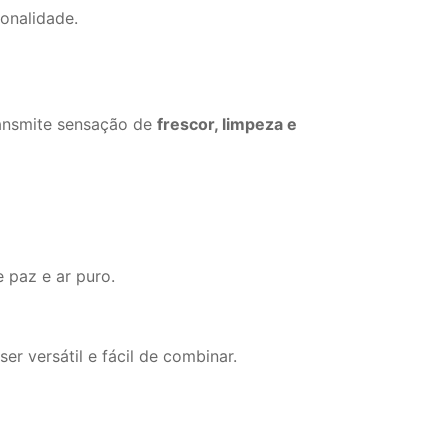
onalidade.
ransmite sensação de
frescor, limpeza e
 paz e ar puro.
r versátil e fácil de combinar.