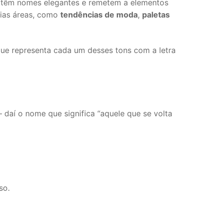
, têm nomes elegantes e remetem a elementos
rias áreas, como
tendências de moda
,
paletas
que representa cada um desses tons com a letra
í o nome que significa “aquele que se volta
so.