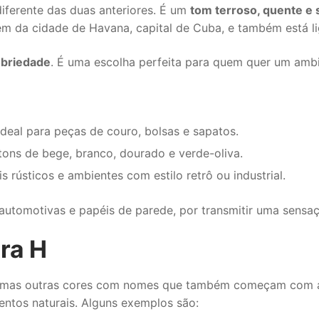
ferente das duas anteriores. É um
tom terroso, quente e 
 da cidade de Havana, capital de Cuba, e também está lig
obriedade
. É uma escolha perfeita para quem quer um amb
ideal para peças de couro, bolsas e sapatos.
ons de bege, branco, dourado e verde-oliva.
 rústicos e ambientes com estilo retrô ou industrial.
tomotivas e papéis de parede, por transmitir uma sensaçã
ra H
gumas outras cores com nomes que também começam com a 
entos naturais. Alguns exemplos são: