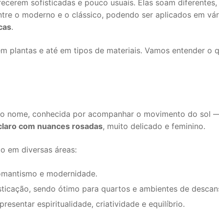
ecerem sofisticadas e pouco usuais. Elas soam diferentes
entre o moderno e o clássico, podendo ser aplicados em vá
cas
.
em plantas e até em tipos de materiais. Vamos entender o 
 nome, conhecida por acompanhar o movimento do sol — da
claro com nuances rosadas
, muito delicado e feminino.
do em diversas áreas:
 romantismo e modernidade.
isticação, sendo ótimo para quartos e ambientes de descan
resentar espiritualidade, criatividade e equilíbrio.