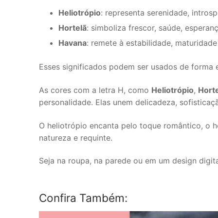
Heliotrópio
: representa serenidade, introsp
Hortelã
: simboliza frescor, saúde, esperanç
Havana
: remete à estabilidade, maturidad
Esses significados podem ser usados de forma e
As cores com a letra H, como
Heliotrópio
,
Hort
personalidade. Elas unem delicadeza, sofistica
O heliotrópio encanta pelo toque romântico, o h
natureza e requinte.
Seja na roupa, na parede ou em um design digita
Confira Também: