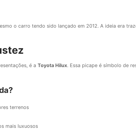
mesmo o carro tendo sido lançado em 2012. A ideia era tra
ustez
resentações, é a
Toyota Hilux
. Essa picape é símbolo de re
ada?
res terrenos
os mais luxuosos