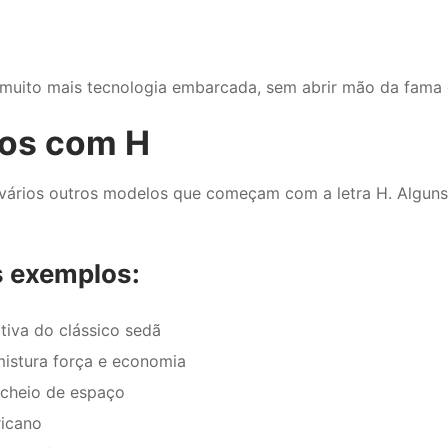
muito mais tecnologia embarcada, sem abrir mão da fama 
ros com H
ários outros modelos que começam com a letra H. Alguns e
s exemplos:
tiva do clássico sedã
mistura força e economia
 cheio de espaço
ricano