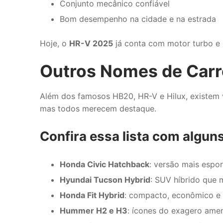
Conjunto mecânico confiável
Bom desempenho na cidade e na estrada
Hoje, o
HR-V 2025
já conta com motor turbo e 
Outros Nomes de Car
Além dos famosos HB20, HR-V e Hilux, existem v
mas todos merecem destaque.
Confira essa lista com algun
Honda Civic Hatchback
: versão mais espor
Hyundai Tucson Hybrid
: SUV híbrido que 
Honda Fit Hybrid
: compacto, econômico e
Hummer H2 e H3
: ícones do exagero ame