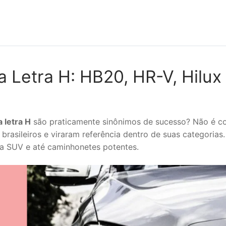
 Letra H: HB20, HR-V, Hilux
 letra H
são praticamente sinônimos de sucesso? Não é c
rasileiros e viraram referência dentro de suas categorias.
 a SUV e até caminhonetes potentes.