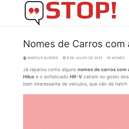
Skip
to
content
Nomes de Carros com a
MARCUS GUEDES
8 DE JULHO DE 2025
NOMES
Já reparou como alguns
nomes de carros com a
Hilux
e o sofisticado
HR-V
caíram no gosto dos b
bem interessante de veículos, que vão de hatch