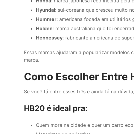
Honda
: marca japonesa reconhecida pela d
Hyundai
: sul-coreana que cresceu muito no
Hummer
: americana focada em utilitários 
Holden
: marca australiana que foi encerr
Hennessey
: fabricante americana de supe
Essas marcas ajudaram a popularizar modelos
marca.
Como Escolher Entre 
Se você tá entre esses três e ainda tá na dúvid
HB20 é ideal pra:
Quem mora na cidade e quer um carro ec