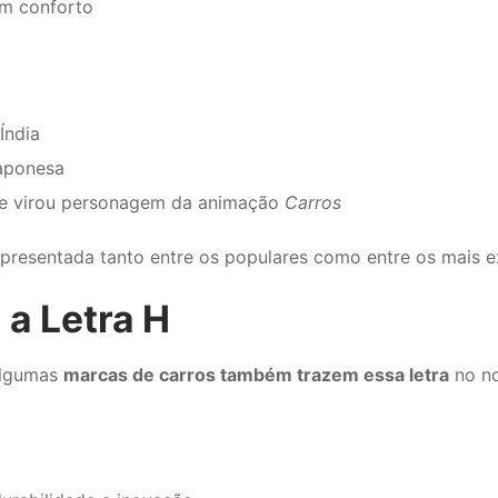
m conforto
Índia
japonesa
ue virou personagem da animação
Carros
presentada tanto entre os populares como entre os mais e
a Letra H
Algumas
marcas de carros também trazem essa letra
no no