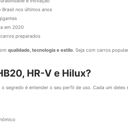
urabilidade e inovação
 Brasil nos últimos anos
gigantes
ada em 2020
rcarros preparados
 com
qualidade, tecnologia e estilo
. Seja com carros popular
HB20, HR-V e Hilux?
a, o segredo é entender o seu perfil de uso. Cada um deles
onômico