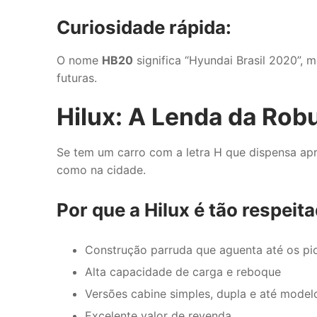
Curiosidade rápida:
O nome
HB20
significa “Hyundai Brasil 2020”, 
futuras.
Hilux: A Lenda da Rob
Se tem um carro com a letra H que dispensa ap
como na cidade.
Por que a Hilux é tão respeit
Construção parruda que aguenta até os pio
Alta capacidade de carga e reboque
Versões cabine simples, dupla e até model
Excelente valor de revenda