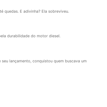
é quedas. E adivinha? Ela sobreviveu.
ela durabilidade do motor diesel.
de seu lançamento, conquistou quem buscava um