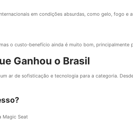
internacionais em condições absurdas, como gelo, fogo e at
mas o custo-benefício ainda é muito bom, principalmente p
ue Ganhou o Brasil
m ar de sofisticação e tecnologia para a categoria. Des
esso?
a Magic Seat