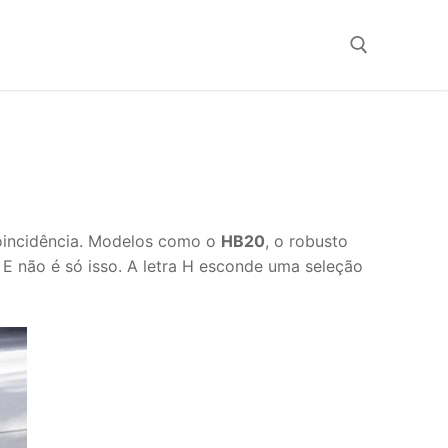
Search for:
oincidência. Modelos como o
HB20
, o robusto
 E não é só isso. A letra H esconde uma seleção