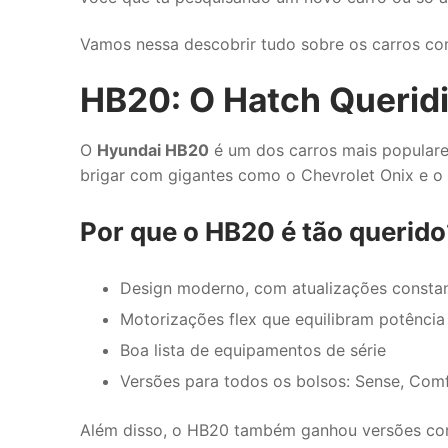
Vamos nessa descobrir tudo sobre os carros c
HB20: O Hatch Querid
O
Hyundai HB20
é um dos carros mais populare
brigar com gigantes como o Chevrolet Onix e o
Por que o HB20 é tão querido
Design moderno, com atualizações consta
Motorizações flex que equilibram potênci
Boa lista de equipamentos de série
Versões para todos os bolsos: Sense, Comf
Além disso, o HB20 também ganhou versões c