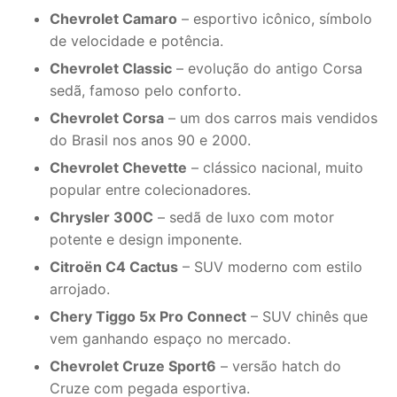
Chevrolet Camaro
– esportivo icônico, símbolo
de velocidade e potência.
Chevrolet Classic
– evolução do antigo Corsa
sedã, famoso pelo conforto.
Chevrolet Corsa
– um dos carros mais vendidos
do Brasil nos anos 90 e 2000.
Chevrolet Chevette
– clássico nacional, muito
popular entre colecionadores.
Chrysler 300C
– sedã de luxo com motor
potente e design imponente.
Citroën C4 Cactus
– SUV moderno com estilo
arrojado.
Chery Tiggo 5x Pro Connect
– SUV chinês que
vem ganhando espaço no mercado.
Chevrolet Cruze Sport6
– versão hatch do
Cruze com pegada esportiva.