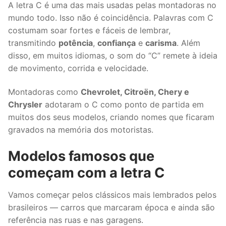
A letra C é uma das mais usadas pelas montadoras no
mundo todo. Isso não é coincidência. Palavras com C
costumam soar fortes e fáceis de lembrar,
transmitindo
potência
,
confiança
e
carisma
. Além
disso, em muitos idiomas, o som do “C” remete à ideia
de movimento, corrida e velocidade.
Montadoras como
Chevrolet, Citroën, Chery e
Chrysler
adotaram o C como ponto de partida em
muitos dos seus modelos, criando nomes que ficaram
gravados na memória dos motoristas.
Modelos famosos que
começam com a letra C
Vamos começar pelos clássicos mais lembrados pelos
brasileiros — carros que marcaram época e ainda são
referência nas ruas e nas garagens.