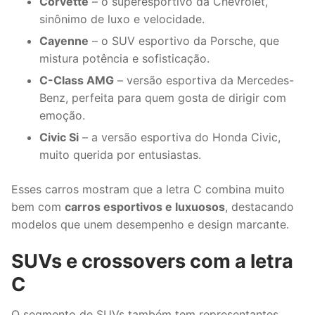
Corvette
– o superesportivo da Chevrolet,
sinônimo de luxo e velocidade.
Cayenne
– o SUV esportivo da Porsche, que
mistura potência e sofisticação.
C-Class AMG
– versão esportiva da Mercedes-
Benz, perfeita para quem gosta de dirigir com
emoção.
Civic Si
– a versão esportiva do Honda Civic,
muito querida por entusiastas.
Esses carros mostram que a letra C combina muito
bem com
carros esportivos e luxuosos
, destacando
modelos que unem desempenho e design marcante.
SUVs e crossovers com a letra
C
O segmento de SUVs também tem representantes