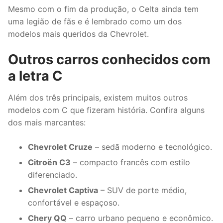
Mesmo com o fim da produção, o Celta ainda tem
uma legião de fãs e é lembrado como um dos
modelos mais queridos da Chevrolet.
Outros carros conhecidos com
a letra C
Além dos três principais, existem muitos outros
modelos com C que fizeram história. Confira alguns
dos mais marcantes:
Chevrolet Cruze
– sedã moderno e tecnológico.
Citroën C3
– compacto francês com estilo
diferenciado.
Chevrolet Captiva
– SUV de porte médio,
confortável e espaçoso.
Chery QQ
– carro urbano pequeno e econômico.