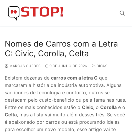
Skip
to
content
Search for:
Nomes de Carros com a Letra
C: Civic, Corolla, Celta
MARCUS GUEDES
9 DE JUNHO DE 2026
DICAS
Existem dezenas de
carros com a letra C
que
marcaram a história da indústria automotiva. Alguns
são ícones de tecnologia e conforto, outros se
destacam pelo custo-benefício ou pela fama nas ruas.
Entre os mais conhecidos estão o
Civic
, o
Corolla
e o
Celta
, mas a lista vai muito além desses três. Se você
é apaixonado por carros ou está procurando ideias
para escolher um novo modelo, esse artigo vai te