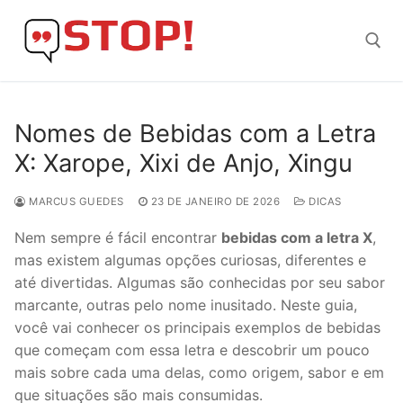
Skip
to
content
Search for:
Nomes de Bebidas com a Letra
X: Xarope, Xixi de Anjo, Xingu
MARCUS GUEDES
23 DE JANEIRO DE 2026
DICAS
Nem sempre é fácil encontrar
bebidas com a letra X
,
mas existem algumas opções curiosas, diferentes e
até divertidas. Algumas são conhecidas por seu sabor
marcante, outras pelo nome inusitado. Neste guia,
você vai conhecer os principais exemplos de bebidas
que começam com essa letra e descobrir um pouco
mais sobre cada uma delas, como origem, sabor e em
que situações são mais consumidas.