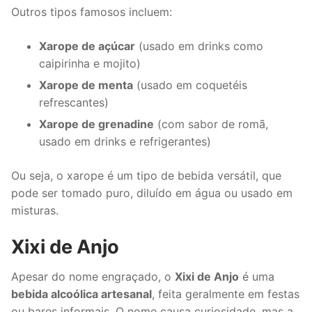
Outros tipos famosos incluem:
Xarope de açúcar
(usado em drinks como
caipirinha e mojito)
Xarope de menta
(usado em coquetéis
refrescantes)
Xarope de grenadine
(com sabor de romã,
usado em drinks e refrigerantes)
Ou seja, o xarope é um tipo de bebida versátil, que
pode ser tomado puro, diluído em água ou usado em
misturas.
Xixi de Anjo
Apesar do nome engraçado, o
Xixi de Anjo
é uma
bebida alcoólica artesanal
, feita geralmente em festas
ou bares informais. O nome causa curiosidade, mas a