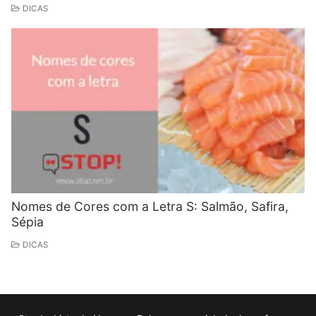
DICAS
Nomes de Cores com a Letra S: Salmão, Safira,
Sépia
DICAS