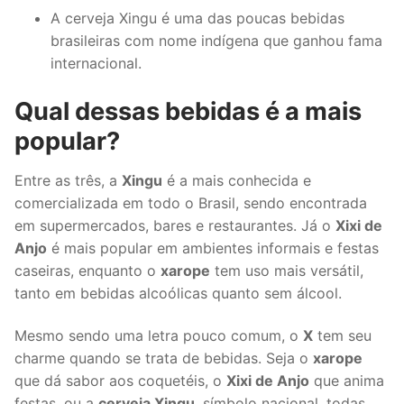
A cerveja Xingu é uma das poucas bebidas
brasileiras com nome indígena que ganhou fama
internacional.
Qual dessas bebidas é a mais
popular?
Entre as três, a
Xingu
é a mais conhecida e
comercializada em todo o Brasil, sendo encontrada
em supermercados, bares e restaurantes. Já o
Xixi de
Anjo
é mais popular em ambientes informais e festas
caseiras, enquanto o
xarope
tem uso mais versátil,
tanto em bebidas alcoólicas quanto sem álcool.
Mesmo sendo uma letra pouco comum, o
X
tem seu
charme quando se trata de bebidas. Seja o
xarope
que dá sabor aos coquetéis, o
Xixi de Anjo
que anima
festas, ou a
cerveja Xingu
, símbolo nacional, todas