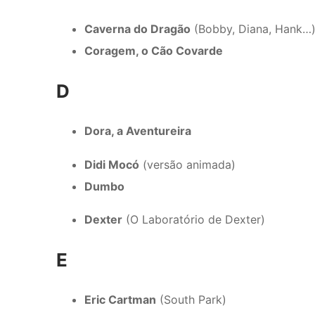
Caverna do Dragão
(Bobby, Diana, Hank…
Coragem, o Cão Covarde
D
Dora, a Aventureira
Didi Mocó
(versão animada)
Dumbo
Dexter
(O Laboratório de Dexter)
E
Eric Cartman
(South Park)