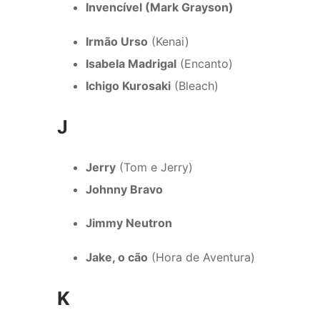
Invencível (Mark Grayson)
Irmão Urso
(Kenai)
Isabela Madrigal
(Encanto)
Ichigo Kurosaki
(Bleach)
J
Jerry
(Tom e Jerry)
Johnny Bravo
Jimmy Neutron
Jake, o cão
(Hora de Aventura)
K