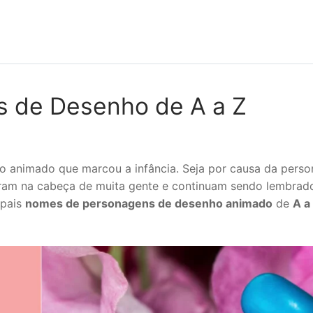
 de Desenho de A a Z
nimado que marcou a infância. Seja por causa da personal
ram na cabeça de muita gente e continuam sendo lembrados
ipais
nomes de personagens de desenho animado
de
A a