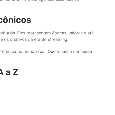
cônicos
lturais. Eles representam épocas, valores e até
 os criativos da era do streaming.
referência no mundo real. Quem nunca conheceu
 a Z