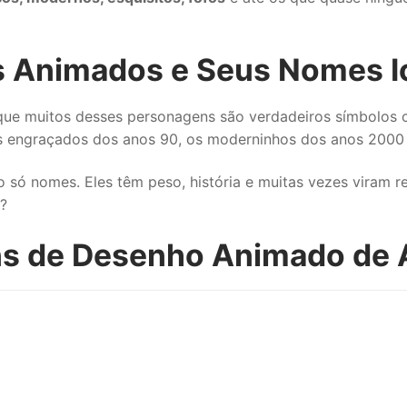
 Animados e Seus Nomes I
que muitos desses personagens são verdadeiros símbolos cu
 os engraçados dos anos 90, os moderninhos dos anos 2000 e
 só nomes. Eles têm peso, história e muitas vezes viram 
?
s de Desenho Animado de A