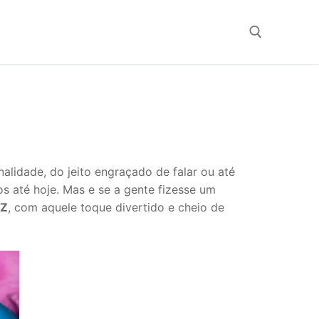
Search for:
idade, do jeito engraçado de falar ou até
 até hoje. Mas e se a gente fizesse um
 Z
, com aquele toque divertido e cheio de