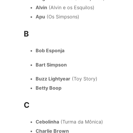
Alvin
(Alvin e os Esquilos)
Apu
(Os Simpsons)
B
Bob Esponja
Bart Simpson
Buzz Lightyear
(Toy Story)
Betty Boop
C
Cebolinha
(Turma da Mônica)
Charlie Brown