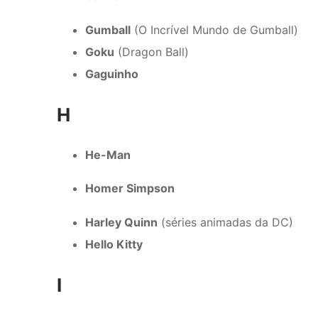
Gumball
(O Incrível Mundo de Gumball)
Goku
(Dragon Ball)
Gaguinho
H
He-Man
Homer Simpson
Harley Quinn
(séries animadas da DC)
Hello Kitty
I