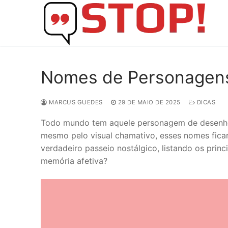
Skip
to
content
Nomes de Personagens
MARCUS GUEDES
29 DE MAIO DE 2025
DICAS
Todo mundo tem aquele personagem de desenho a
mesmo pelo visual chamativo, esses nomes fica
verdadeiro passeio nostálgico, listando os princ
memória afetiva?