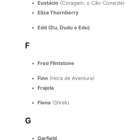
Eustácio
(Coragem, o Cão Covarde)
Eliza Thornberry
Edd (Du, Dudu e Edu)
F
Fred Flintstone
Finn
(Hora de Aventura)
Frajola
Fiona
(Shrek)
G
Garfield