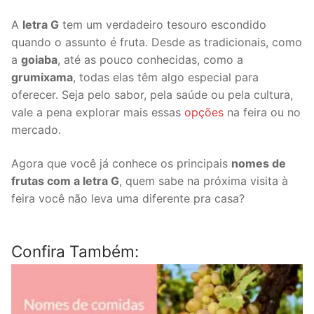
A
letra G
tem um verdadeiro tesouro escondido
quando o assunto é fruta. Desde as tradicionais, como
a
goiaba
, até as pouco conhecidas, como a
grumixama
, todas elas têm algo especial para
oferecer. Seja pelo sabor, pela saúde ou pela cultura,
vale a pena explorar mais essas
opções
na feira ou no
mercado.
Agora que você já conhece os principais
nomes de
frutas com a letra G
, quem sabe na próxima visita à
feira você não leva uma diferente pra casa?
Confira Também: