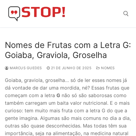
Skip
to
content
Search for:
Nomes de Frutas com a Letra G:
Goiaba, Graviola, Groselha
MARCUS GUEDES
21 DE JUNHO DE 2025
NOMES
Goiaba, graviola, groselha… só de ler esses nomes já
dá vontade de dar uma mordida, né? Essas frutas que
começam com a letra
G
não só são saborosas como
também carregam um baita valor nutricional. E o mais
curioso: tem muito mais fruta com a letra G do que a
gente imagina. Algumas são mais comuns no dia a dia,
outras são quase desconhecidas. Mas todas têm sua
importância, seja na alimentação, na medicina natural