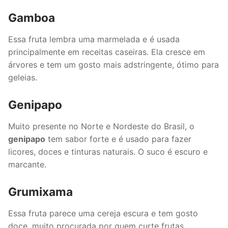
Gamboa
Essa fruta lembra uma marmelada e é usada
principalmente em receitas caseiras. Ela cresce em
árvores e tem um gosto mais adstringente, ótimo para
geleias.
Genipapo
Muito presente no Norte e Nordeste do Brasil, o
genipapo
tem sabor forte e é usado para fazer
licores, doces e tinturas naturais. O suco é escuro e
marcante.
Grumixama
Essa fruta parece uma cereja escura e tem gosto
doce, muito procurada por quem curte frutas