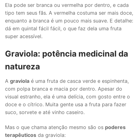
Ela pode ser branca ou vermelha por dentro, e cada
tipo tem seus fãs. A vermelha costuma ser mais doce,
enquanto a branca é um pouco mais suave. E detalhe:
dá em quintal fácil fácil, o que faz dela uma fruta
super acessível.
Graviola: potência medicinal da
natureza
A
graviola
é uma fruta de casca verde e espinhenta,
com polpa branca e macia por dentro. Apesar do
visual estranho, ela é uma delícia, com gosto entre o
doce e o cítrico. Muita gente usa a fruta para fazer
suco, sorvete e até vinho caseiro.
Mas o que chama atenção mesmo são os
poderes
terapêuticos
da graviola: