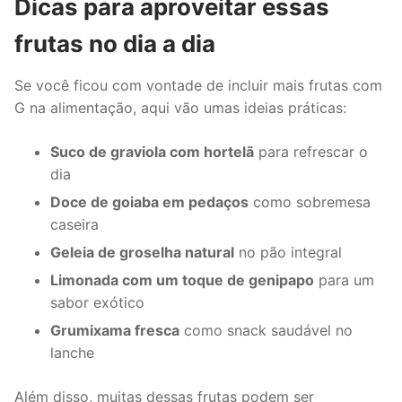
Dicas para aproveitar essas
frutas no dia a dia
Se você ficou com vontade de incluir mais frutas com
G na alimentação, aqui vão umas ideias práticas:
Suco de graviola com hortelã
para refrescar o
dia
Doce de goiaba em pedaços
como sobremesa
caseira
Geleia de groselha natural
no pão integral
Limonada com um toque de genipapo
para um
sabor exótico
Grumixama fresca
como snack saudável no
lanche
Além disso, muitas dessas frutas podem ser