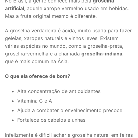
No Brasil, a gente conhece mais pela
groselha
artificial
, aquele xarope vermelho usado em bebidas.
Mas a fruta original mesmo é diferente.
A groselha verdadeira é ácida, muito usada para fazer
geleias, xaropes naturais e vinhos leves. Existem
várias espécies no mundo, como a groselha-preta,
groselha-vermelha e a chamada
groselha-indiana
,
que é mais comum na Ásia.
O que ela oferece de bom?
Alta concentração de antioxidantes
Vitamina C e A
Ajuda a combater o envelhecimento precoce
Fortalece os cabelos e unhas
Infelizmente é difícil achar a groselha natural em feiras