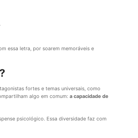
.
com essa letra, por soarem memoráveis e
?
tagonistas fortes e temas universais, como
 compartilham algo em comum:
a capacidade de
spense psicológico. Essa diversidade faz com