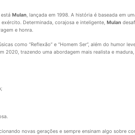
 está
Mulan
, lançada em 1998. A história é baseada em um
 exército. Determinada, corajosa e inteligente,
Mulan
desaf
ragem e honra.
 músicas como “Reflexão” e “Homem Ser”, além do humor l
m 2020, trazendo uma abordagem mais realista e madura, s
;
osa.
cionando novas gerações e sempre ensinam algo sobre cor