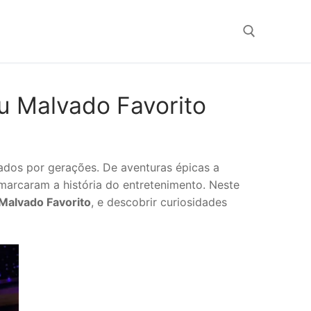
Search for:
u Malvado Favorito
dos por gerações. De aventuras épicas a
arcaram a história do entretenimento. Neste
Malvado Favorito
, e descobrir curiosidades