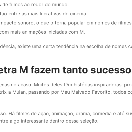
 de filmes ao redor do mundo.
o entre as mais lucrativas do cinema.
 impacto sonoro, o que o torna popular em nomes de filmes
 com mais animações iniciadas com M.
idência, existe uma certa tendência na escolha de nomes 
letra M fazem tanto sucesso
nas no acaso. Muitos deles têm histórias inspiradoras, pro
trix a Mulan, passando por Meu Malvado Favorito, todos
so. Há filmes de ação, animação, drama, comédia e até su
tre algo interessante dentro dessa seleção.