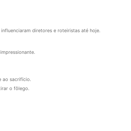
luenciaram diretores e roteiristas até hoje.
 impressionante.
ao sacrifício.
rar o fôlego.