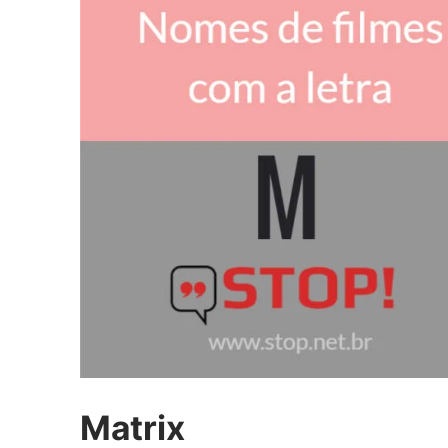
Matrix