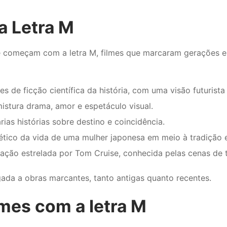
a Letra M
omeçam com a letra M, filmes que marcaram gerações e inf
s de ficção científica da história, com uma visão futurista
istura drama, amor e espetáculo visual.
ias histórias sobre destino e coincidência.
tico da vida de uma mulher japonesa em meio à tradição e 
 ação estrelada por Tom Cruise, conhecida pelas cenas de ti
gada a obras marcantes, tanto antigas quanto recentes.
lmes com a letra M