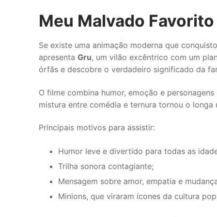
Meu Malvado Favorito
Se existe uma animação moderna que conquistou 
apresenta
Gru
, um vilão excêntrico com um pla
órfãs e descobre o verdadeiro significado da fam
O filme combina humor, emoção e personagens 
mistura entre comédia e ternura tornou o long
Principais motivos para assistir:
Humor leve e divertido para todas as idade
Trilha sonora contagiante;
Mensagem sobre amor, empatia e mudança
Minions, que viraram ícones da cultura pop