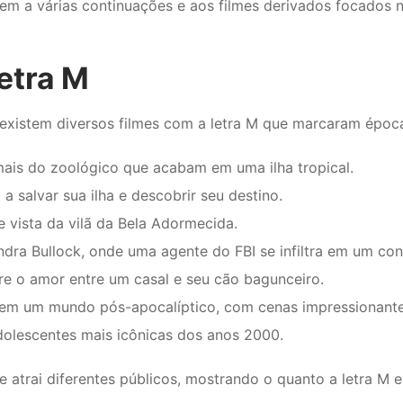
em a várias continuações e aos filmes derivados focados 
etra M
 existem diversos filmes com a letra M que marcaram époc
imais do zoológico que acabam em uma ilha tropical.
 salvar sua ilha e descobrir seu destino.
 vista da vilã da Bela Adormecida.
dra Bullock, onde uma agente do FBI se infiltra em um con
 o amor entre um casal e seu cão bagunceiro.
 em um mundo pós-apocalíptico, com cenas impressionante
lescentes mais icônicas dos anos 2000.
 atrai diferentes públicos, mostrando o quanto a letra M