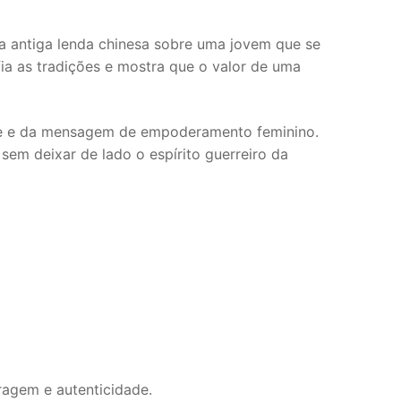
a antiga lenda chinesa sobre uma jovem que se
ia as tradições e mostra que o valor de uma
eve e da mensagem de empoderamento feminino.
em deixar de lado o espírito guerreiro da
agem e autenticidade.