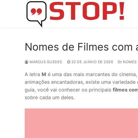
Skip
to
content
Nomes de Filmes com a
MARCUS GUEDES
22 DE JUNHO DE 2026
NOMES
A letra
M
é uma das mais marcantes do cinema, 
animações encantadoras, existe uma variedade 
guia, você vai conhecer os principais
filmes com
sobre cada um deles.