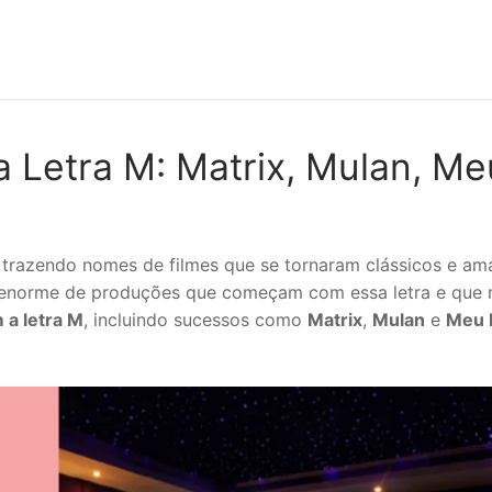
 Letra M: Matrix, Mulan, Me
trazendo nomes de filmes que se tornaram clássicos e ama
enorme de produções que começam com essa letra e que m
 a letra M
, incluindo sucessos como
Matrix
,
Mulan
e
Meu 