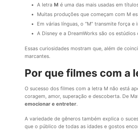
A letra
M
é uma das mais usadas em títulos
Muitas produções que começam com M estã
Em várias línguas, o “M” transmite força e
A Disney e a DreamWorks são os estúdios
Essas curiosidades mostram que, além de coinc
marcantes.
Por que filmes com a 
O sucesso dos filmes com a letra M não está ape
coragem, amor, superação e descoberta. De Ma
emocionar e entreter
.
A variedade de gêneros também explica o suces
que o público de todas as idades e gostos encon