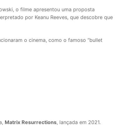
howski, o filme apresentou uma proposta
nterpretado por Keanu Reeves, que descobre que
lucionaram o cinema, como o famoso “bullet
a,
Matrix Resurrections
, lançada em 2021.