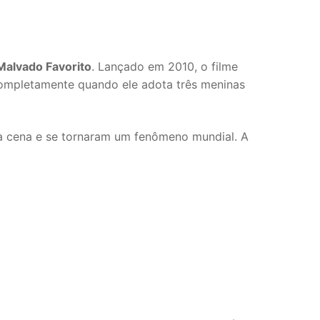
alvado Favorito
. Lançado em 2010, o filme
completamente quando ele adota três meninas
a cena e se tornaram um fenômeno mundial. A