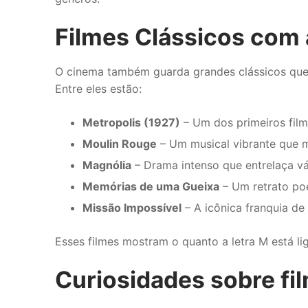
Filmes Clássicos com 
O cinema também guarda grandes clássicos que c
Entre eles estão:
Metropolis (1927)
– Um dos primeiros filme
Moulin Rouge
– Um musical vibrante que m
Magnólia
– Drama intenso que entrelaça vár
Memórias de uma Gueixa
– Um retrato poé
Missão Impossível
– A icônica franquia de
Esses filmes mostram o quanto a letra M está li
Curiosidades sobre fi