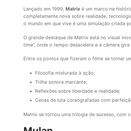
Lançado em 1999,
Matrix
é um marco na história
completamente nova sobre realidade, tecnologia 
o mundo em que vive é uma simulação criada p
O grande destaque de Matrix está no visual ino
time”, onde o tempo desacelera e a câmera gir
Entre os pontos que fizeram o filme se tornar u
Filosofia misturada à ação;
Trilha sonora marcante;
Reflexões sobre liberdade e realidade;
Cenas de luta coreografadas com perfeiçã
Matrix se tornou uma trilogia de sucesso, com
Mulan