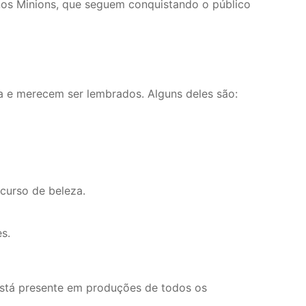
nos Minions, que seguem conquistando o público
a e merecem ser lembrados. Alguns deles são:
curso de beleza.
s.
 está presente em produções de todos os