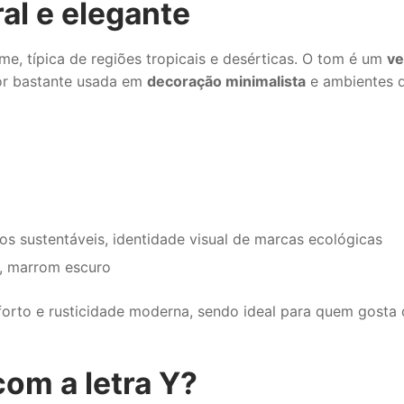
al e elegante
e, típica de regiões tropicais e desérticas. O tom é um
ve
 cor bastante usada em
decoração minimalista
e ambientes 
os sustentáveis, identidade visual de marcas ecológicas
a, marrom escuro
orto e rusticidade moderna, sendo ideal para quem gosta 
com a letra Y?