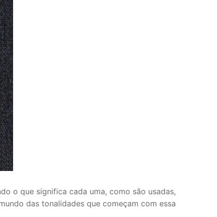
ando o que significa cada uma, como são usadas,
 no mundo das tonalidades que começam com essa