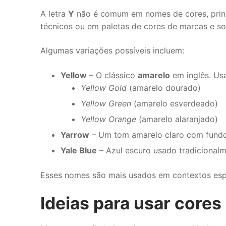
A letra
Y
não é comum em nomes de cores, princi
técnicos ou em paletas de cores de marcas e s
Algumas variações possíveis incluem:
Yellow
– O clássico
amarelo
em inglês. Us
Yellow Gold
(amarelo dourado)
Yellow Green
(amarelo esverdeado)
Yellow Orange
(amarelo alaranjado)
Yarrow
– Um tom amarelo claro com fundo 
Yale Blue
– Azul escuro usado tradicional
Esses nomes são mais usados em contextos esp
Ideias para usar cores