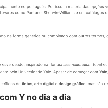
palmente no português. Por isso, a maioria das opções v
oftwares como Pantone, Sherwin-Williams e em catálogos d
ado de forma genérica ou combinado com outros termos, 
esverdeado, inspirado na flor
achillea millefolium
(conheci
mente pela Universidade Yale. Apesar de começar com
Yale
ecíficos de
tintas, arte digital e design gráfico
, mas são r
 com Y no dia a dia