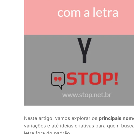
Neste artigo, vamos explorar os
principais nom
variações e até ideias criativas para quem bu
letra fora do padrão.