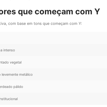
cores que começam com Y
iativa, com base em tons que começam com Y:
a intenso
ntado vegetal
 levemente metálico
erdeado pálido
nstitucional