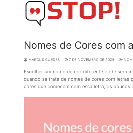
Skip
to
content
Nomes de Cores com a 
MARCUS GUEDES
7 DE NOVEMBRO DE 2025
NOM
Escolher um nome de cor diferente pode ser um
quando se trata de nomes de cores com letra
cores que comecem com essa letra, os poucos 