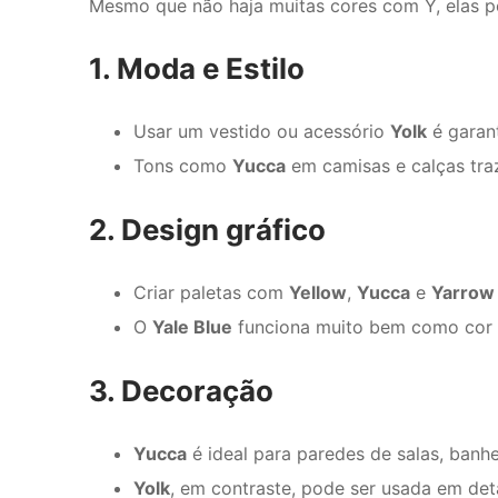
Mesmo que não haja muitas cores com Y, elas po
1. Moda e Estilo
Usar um vestido ou acessório
Yolk
é garant
Tons como
Yucca
em camisas e calças tra
2. Design gráfico
Criar paletas com
Yellow
,
Yucca
e
Yarrow
O
Yale Blue
funciona muito bem como cor in
3. Decoração
Yucca
é ideal para paredes de salas, banh
Yolk
, em contraste, pode ser usada em det