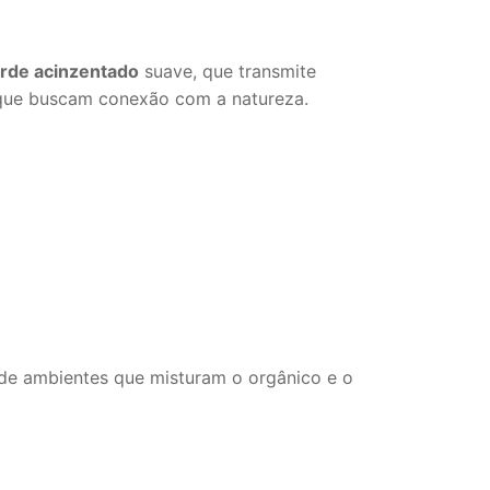
rde acinzentado
suave, que transmite
que buscam conexão com a natureza.
de ambientes que misturam o orgânico e o