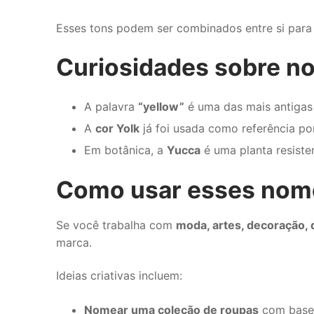
Esses tons podem ser combinados entre si para
Curiosidades sobre n
A palavra
“yellow”
é uma das mais antigas 
A
cor Yolk
já foi usada como referência por
Em botânica, a
Yucca
é uma planta resiste
Como usar esses nome
Se você trabalha com
moda, artes, decoração,
marca.
Ideias criativas incluem:
Nomear uma coleção de roupas
com base 