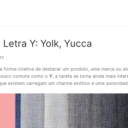
Letra Y: Yolk, Yucca
ES
a forma criativa de destacar um produto, uma marca ou a
s pouco comuns como o
Y
, a tarefa se torna ainda mais in
que existem carregam um charme exótico e uma sonoridad