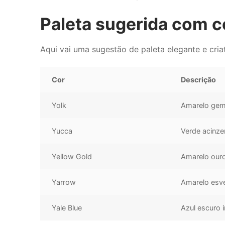
Paleta sugerida com 
Aqui vai uma sugestão de paleta elegante e cr
Cor
Descrição
Yolk
Amarelo gem
Yucca
Verde acinze
Yellow Gold
Amarelo ouro
Yarrow
Amarelo esv
Yale Blue
Azul escuro i