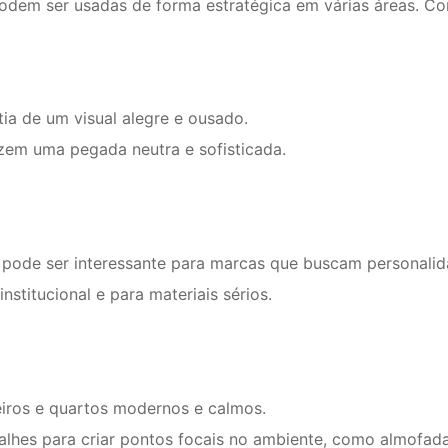
dem ser usadas de forma estratégica em várias áreas. Con
ia de um visual alegre e ousado.
zem uma pegada neutra e sofisticada.
pode ser interessante para marcas que buscam personalida
stitucional e para materiais sérios.
eiros e quartos modernos e calmos.
alhes para criar pontos focais no ambiente, como almofad