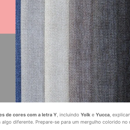
es de cores com a letra Y
, incluindo
Yolk
e
Yucca
, explic
sca algo diferente. Prepare-se para um mergulho colorido