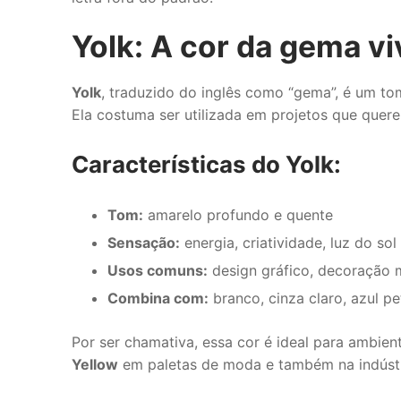
Yolk: A cor da gema vi
Yolk
, traduzido do inglês como “gema”, é um t
Ela costuma ser utilizada em projetos que quere
Características do Yolk:
Tom:
amarelo profundo e quente
Sensação:
energia, criatividade, luz do sol
Usos comuns:
design gráfico, decoração 
Combina com:
branco, cinza claro, azul pe
Por ser chamativa, essa cor é ideal para ambi
Yellow
em paletas de moda e também na indústr