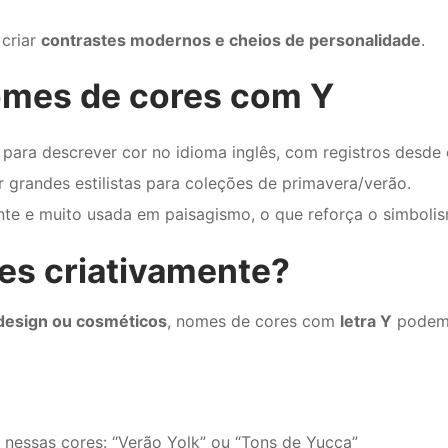
 criar
contrastes modernos e cheios de personalidade
.
omes de cores com Y
para descrever cor no idioma inglês, com registros desde 
 grandes estilistas para coleções de primavera/verão.
nte e muito usada em paisagismo, o que reforça o simbolis
s criativamente?
 design ou cosméticos
, nomes de cores com
letra Y
podem 
nessas cores: “Verão Yolk” ou “Tons de Yucca”