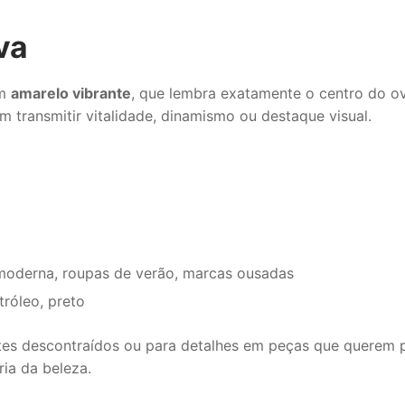
va
om
amarelo vibrante
, que lembra exatamente o centro do ov
m transmitir vitalidade, dinamismo ou destaque visual.
moderna, roupas de verão, marcas ousadas
tróleo, preto
entes descontraídos ou para detalhes em peças que querem
ia da beleza.