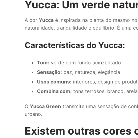
Yucca: Um verde natur
A cor
Yucca
é inspirada na planta do mesmo nom
naturalidade, tranquilidade e equilíbrio. É uma
Características do Yucca:
Tom:
verde com fundo acinzentado
Sensação:
paz, natureza, elegância
Usos comuns:
interiores, design de produt
Combina com:
tons terrosos, branco, arei
O
Yucca Green
transmite uma sensação de conf
urbano.
Existem outras cores 