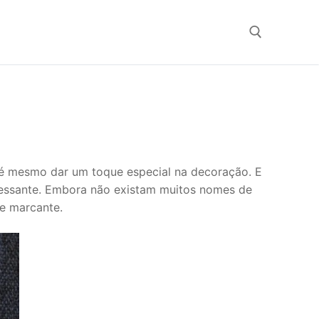
Search for:
té mesmo dar um toque especial na decoração. E
teressante. Embora não existam muitos nomes de
e marcante.