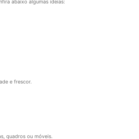
fira abaixo algumas ideias:
de e frescor.
as, quadros ou móveis.