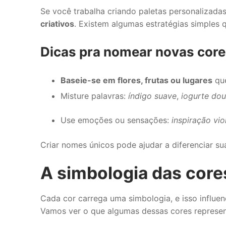
Se você trabalha criando paletas personalizada
criativos
. Existem algumas estratégias simples 
Dicas pra nomear novas core
Baseie-se em flores, frutas ou lugares
qu
Misture palavras:
índigo suave
,
iogurte do
Use emoções ou sensações:
inspiração vio
Criar nomes únicos pode ajudar a diferenciar su
A simbologia das core
Cada cor carrega uma simbologia, e isso influ
Vamos ver o que algumas dessas cores represen