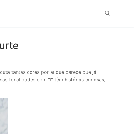
Search for:
urte
cuta tantas cores por aí que parece que já
as tonalidades com “I” têm histórias curiosas,