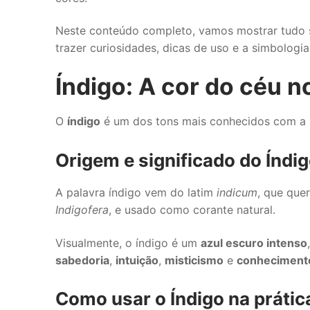
Neste conteúdo completo, vamos mostrar tudo s
trazer curiosidades, dicas de uso e a simbologia
Índigo: A cor do céu 
O
índigo
é um dos tons mais conhecidos com a 
Origem e significado do Índi
A palavra índigo vem do latim
indicum
, que quer
Indigofera
, e usado como corante natural.
Visualmente, o índigo é um
azul escuro intenso
sabedoria
,
intuição
,
misticismo
e
conhecimento
Como usar o Índigo na prátic