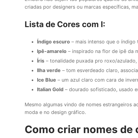
criadas por designers ou marcas específicas, ma
Lista de Cores com I:
Índigo escuro
– mais intenso que o índigo 
Ipê-amarelo
– inspirado na flor de ipê da
Íris
– tonalidade puxada pro roxo/azulado, c
Ilha verde
– tom esverdeado claro, associa
Ice Blue
– um azul claro com cara de inve
Italian Gold
– dourado sofisticado, usado
Mesmo algumas vindo de nomes estrangeiros 
moda e no design gráfico.
Como criar nomes de c