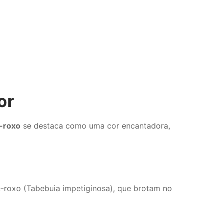
or
-roxo
se destaca como uma cor encantadora,
ipê-roxo (Tabebuia impetiginosa), que brotam no