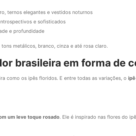
ro, ternos elegantes e vestidos noturnos
 introspectivos e sofisticados
dade e profundidade
ons metálicos, branco, cinza e até rosa claro.
lor brasileira em forma de c
a como os ipês floridos. E entre todas as variações, o
ipê
com um leve toque rosado
. Ele é inspirado nas flores do 