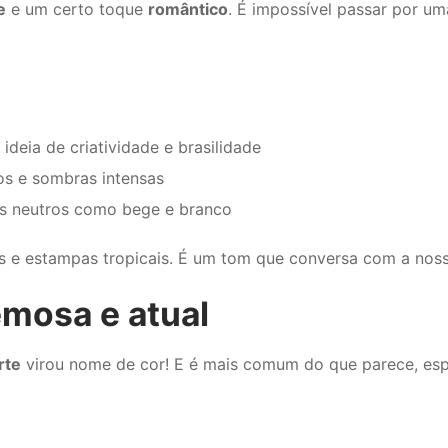
e
e um certo toque
romântico
. É impossível passar por uma
deia de criatividade e brasilidade
os e sombras intensas
s neutros como bege e branco
s e estampas tropicais. É um tom que conversa com a nossa
emosa e atual
rte
virou nome de cor! E é mais comum do que parece, esp