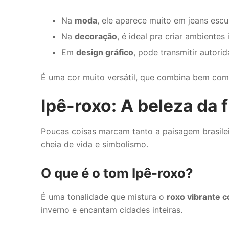
Na
moda
, ele aparece muito em jeans escu
Na
decoração
, é ideal pra criar ambientes
Em
design gráfico
, pode transmitir autori
É uma cor muito versátil, que combina bem com t
Ipê-roxo: A beleza da f
Poucas coisas marcam tanto a paisagem brasileir
cheia de vida e simbolismo.
O que é o tom Ipê-roxo?
É uma tonalidade que mistura o
roxo vibrante 
inverno e encantam cidades inteiras.