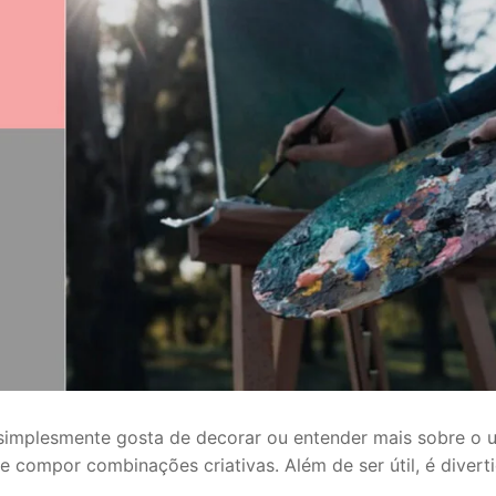
simplesmente gosta de decorar ou entender mais sobre o u
e compor combinações criativas. Além de ser útil, é diver