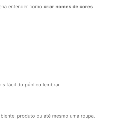
 pena entender como
criar nomes de cores
s fácil do público lembrar.
mbiente, produto ou até mesmo uma roupa.