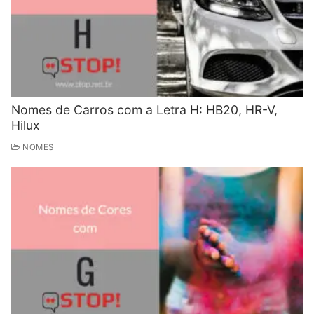
Nomes de Carros com a Letra H: HB20, HR-V,
Hilux
NOMES