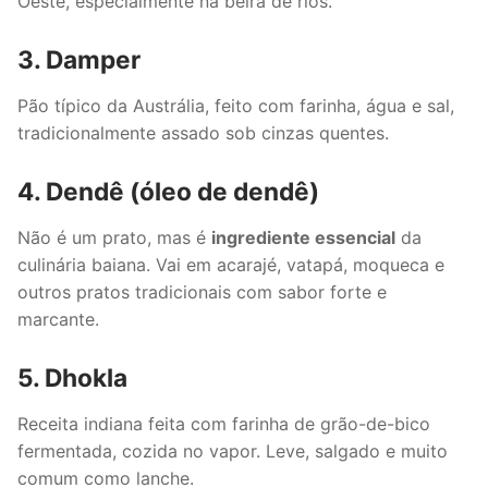
Oeste, especialmente na beira de rios.
3. Damper
Pão típico da Austrália, feito com farinha, água e sal,
tradicionalmente assado sob cinzas quentes.
4. Dendê (óleo de dendê)
Não é um prato, mas é
ingrediente essencial
da
culinária baiana. Vai em acarajé, vatapá, moqueca e
outros pratos tradicionais com sabor forte e
marcante.
5. Dhokla
Receita indiana feita com farinha de grão-de-bico
fermentada, cozida no vapor. Leve, salgado e muito
comum como lanche.