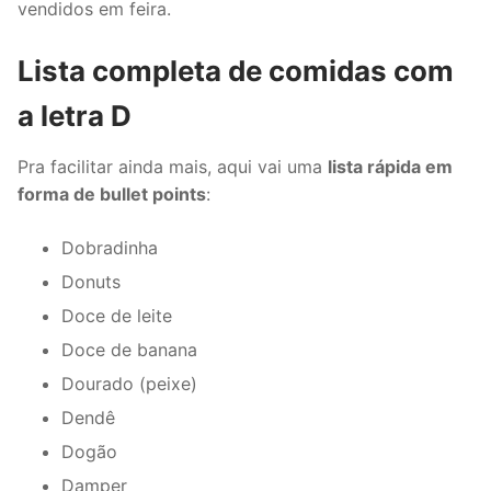
vendidos em feira.
Lista completa de comidas com
a letra D
Pra facilitar ainda mais, aqui vai uma
lista rápida em
forma de bullet points
:
Dobradinha
Donuts
Doce de leite
Doce de banana
Dourado (peixe)
Dendê
Dogão
Damper