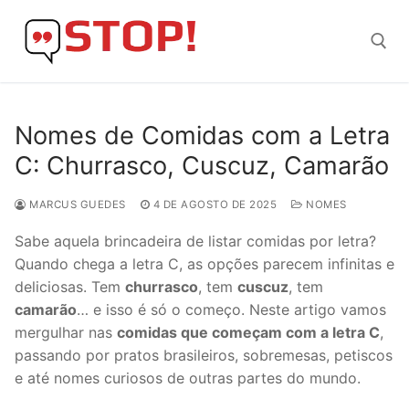
Skip
to
content
Search for:
Nomes de Comidas com a Letra
C: Churrasco, Cuscuz, Camarão
MARCUS GUEDES
4 DE AGOSTO DE 2025
NOMES
Sabe aquela brincadeira de listar comidas por letra?
Quando chega a letra C, as opções parecem infinitas e
deliciosas. Tem
churrasco
, tem
cuscuz
, tem
camarão
… e isso é só o começo. Neste artigo vamos
mergulhar nas
comidas que começam com a letra C
,
passando por pratos brasileiros, sobremesas, petiscos
e até nomes curiosos de outras partes do mundo.