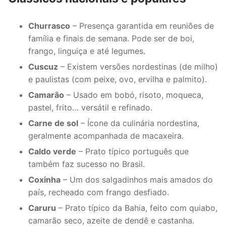
Churrasco
– Presença garantida em reuniões de
família e finais de semana. Pode ser de boi,
frango, linguiça e até legumes.
Cuscuz
– Existem versões nordestinas (de milho)
e paulistas (com peixe, ovo, ervilha e palmito).
Camarão
– Usado em bobó, risoto, moqueca,
pastel, frito… versátil e refinado.
Carne de sol
– Ícone da culinária nordestina,
geralmente acompanhada de macaxeira.
Caldo verde
– Prato típico português que
também faz sucesso no Brasil.
Coxinha
– Um dos salgadinhos mais amados do
país, recheado com frango desfiado.
Caruru
– Prato típico da Bahia, feito com quiabo,
camarão seco, azeite de dendê e castanha.