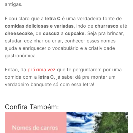
antigas.
Ficou claro que a
letra C
é uma verdadeira fonte de
comidas deliciosas e variadas
, indo de
churrasco
até
cheesecake
, de
cuscuz
a
cupcake
. Seja pra brincar,
estudar, cozinhar ou criar, conhecer esses nomes
ajuda a enriquecer o vocabulário e a criatividade
gastronômica.
Então, da
próxima vez
que te perguntarem por uma
comida com a
letra C
, já sabe: dá pra montar um
verdadeiro banquete só com essa letra!
Confira Também: