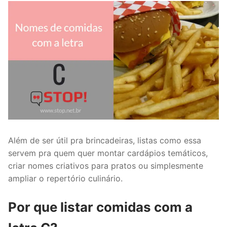
Além de ser útil pra brincadeiras, listas como essa
servem pra quem quer montar cardápios temáticos,
criar nomes criativos para pratos ou simplesmente
ampliar o repertório culinário.
Por que listar comidas com a