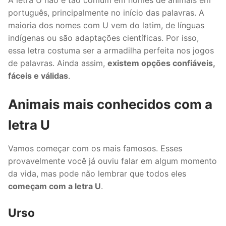
A letra U não é tão comum em nomes de animais em
português, principalmente no início das palavras. A
maioria dos nomes com U vem do latim, de línguas
indígenas ou são adaptações científicas. Por isso,
essa letra costuma ser a armadilha perfeita nos jogos
de palavras. Ainda assim,
existem opções confiáveis,
fáceis e válidas
.
Animais mais conhecidos com a
letra U
Vamos começar com os mais famosos. Esses
provavelmente você já ouviu falar em algum momento
da vida, mas pode não lembrar que todos eles
começam com a letra U
.
Urso