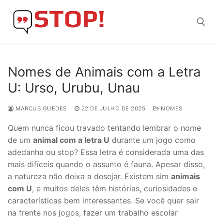
Skip
to
content
Search for:
Nomes de Animais com a Letra
U: Urso, Urubu, Unau
MARCUS GUEDES
22 DE JULHO DE 2025
NOMES
Quem nunca ficou travado tentando lembrar o nome
de um
animal com a letra U
durante um jogo como
adedanha ou stop? Essa letra é considerada uma das
mais difíceis quando o assunto é fauna. Apesar disso,
a natureza não deixa a desejar. Existem sim
animais
com U
, e muitos deles têm histórias, curiosidades e
características bem interessantes. Se você quer sair
na frente nos jogos, fazer um trabalho escolar