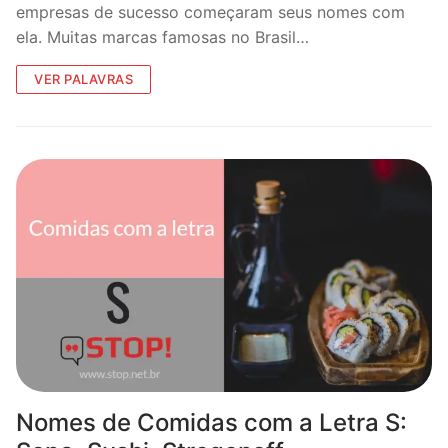
empresas de sucesso começaram seus nomes com
ela. Muitas marcas famosas no Brasil…
VER PALAVRAS
Nomes de Comidas com a Letra S: