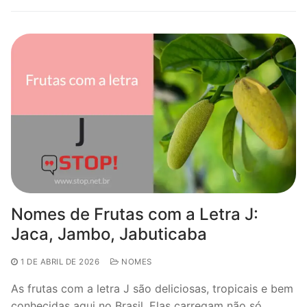
Nomes de Frutas com a Letra J:
Jaca, Jambo, Jabuticaba
1 DE ABRIL DE 2026
NOMES
As frutas com a letra J são deliciosas, tropicais e bem
conhecidas aqui no Brasil. Elas carregam não só