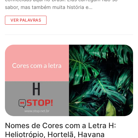
sabor, mas também muita história e…
VER PALAVRAS
Nomes de Cores com a Letra H:
Heliotrópio, Hortelã, Havana