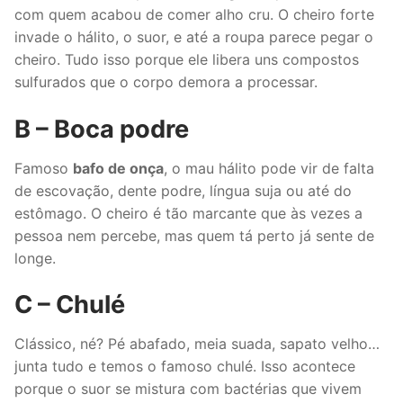
com quem acabou de comer alho cru. O cheiro forte
invade o hálito, o suor, e até a roupa parece pegar o
cheiro. Tudo isso porque ele libera uns compostos
sulfurados que o corpo demora a processar.
B – Boca podre
Famoso
bafo de onça
, o mau hálito pode vir de falta
de escovação, dente podre, língua suja ou até do
estômago. O cheiro é tão marcante que às vezes a
pessoa nem percebe, mas quem tá perto já sente de
longe.
C – Chulé
Clássico, né? Pé abafado, meia suada, sapato velho…
junta tudo e temos o famoso chulé. Isso acontece
porque o suor se mistura com bactérias que vivem