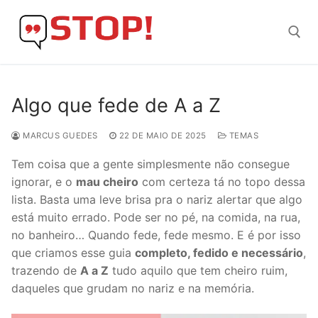
Skip
to
content
Search for:
Algo que fede de A a Z
MARCUS GUEDES
22 DE MAIO DE 2025
TEMAS
Tem coisa que a gente simplesmente não consegue
ignorar, e o
mau cheiro
com certeza tá no topo dessa
lista. Basta uma leve brisa pra o nariz alertar que algo
está muito errado. Pode ser no pé, na comida, na rua,
no banheiro… Quando fede, fede mesmo. E é por isso
que criamos esse guia
completo, fedido e necessário
,
trazendo de
A a Z
tudo aquilo que tem cheiro ruim,
daqueles que grudam no nariz e na memória.