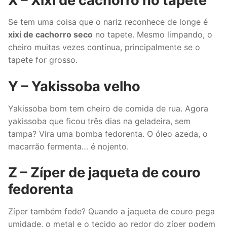
X – Xixi de cachorro no tapete
Se tem uma coisa que o nariz reconhece de longe é
xixi de cachorro seco
no tapete. Mesmo limpando, o
cheiro muitas vezes continua, principalmente se o
tapete for grosso.
Y – Yakissoba velho
Yakissoba bom tem cheiro de comida de rua. Agora
yakissoba que ficou três dias na geladeira, sem
tampa? Vira uma bomba fedorenta. O óleo azeda, o
macarrão fermenta… é nojento.
Z – Zíper de jaqueta de couro
fedorenta
Zíper também fede? Quando a jaqueta de couro pega
umidade, o metal e o tecido ao redor do zíper podem