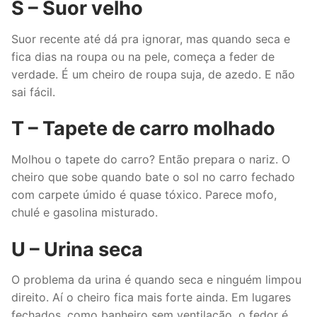
S – Suor velho
Suor recente até dá pra ignorar, mas quando seca e
fica dias na roupa ou na pele, começa a feder de
verdade. É um cheiro de roupa suja, de azedo. E não
sai fácil.
T – Tapete de carro molhado
Molhou o tapete do carro? Então prepara o nariz. O
cheiro que sobe quando bate o sol no carro fechado
com carpete úmido é quase tóxico. Parece mofo,
chulé e gasolina misturado.
U – Urina seca
O problema da urina é quando seca e ninguém limpou
direito. Aí o cheiro fica mais forte ainda. Em lugares
fechados, como banheiro sem ventilação, o fedor é