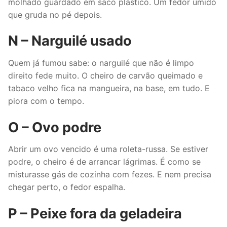
molhado guardado em saco plástico. Um fedor úmido
que gruda no pé depois.
N – Narguilé usado
Quem já fumou sabe: o narguilé que não é limpo
direito fede muito. O cheiro de carvão queimado e
tabaco velho fica na mangueira, na base, em tudo. E
piora com o tempo.
O – Ovo podre
Abrir um ovo vencido é uma roleta-russa. Se estiver
podre, o cheiro é de arrancar lágrimas. É como se
misturasse gás de cozinha com fezes. E nem precisa
chegar perto, o fedor espalha.
P – Peixe fora da geladeira